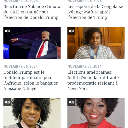
NOVEMBRE 08, 2024
NOVEMBRE 08, 2024
Réaction de Yolande Camara
Les espoirs de la Congolaise
du GRIF en Guinée sur
Solange Mafuta après
l’élection de Donald Trump
l’élection de Trump
NOVEMBRE 06, 2024
NOVEMBRE 05, 2024
Donald Trump est le
Elections américaines:
meilleur partenaire pour
Judith Omanda, militante
l’Afrique, selon le banquier
prodémocratie résidant à
Alassane Ndiaye
New-York