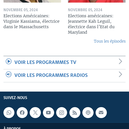
NOVEMBRE 05, 2024
NOVEMBRE 05, 2024
Elections Américaines:
Elections américaines:
Virginie Kassiama, électrice
Jeannette Kah Leguil,
dans le Massachusetts
électrice dans l’Etat du
Maryland
Tous les épisodes
VOIR LES PROGRAMMES TV
VOIR LES PROGRAMMES RADIOS
SUIVEZ-NOUS