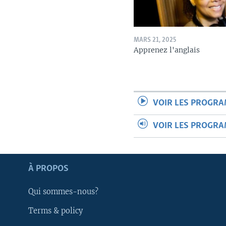
MARS 21, 2025
Apprenez l'anglais
VOIR LES PROGR
VOIR LES PROGR
Apprenez L'anglais
À PROPOS
SUIVEZ-NOUS
Qui sommes-nous?
Terms & policy