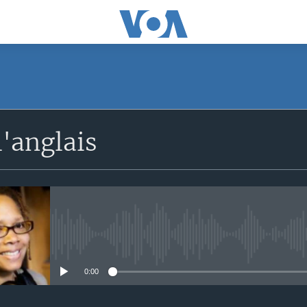
'anglais
No media source currently avail
0:00