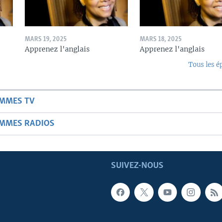
MARS 19, 2025
MARS 18, 2025
Apprenez l'anglais
Apprenez l'anglais
Tous les é
AMMES TV
AMMES RADIOS
SUIVEZ-NOUS