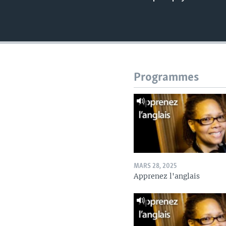
Programmes
MARS 28, 2025
Apprenez l'anglais