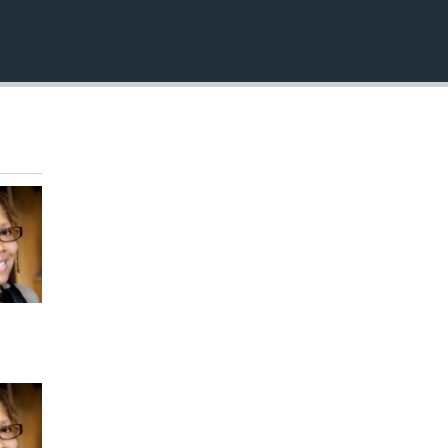
EMBED