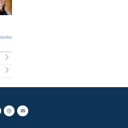
pisodes