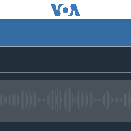
No media source currently avail