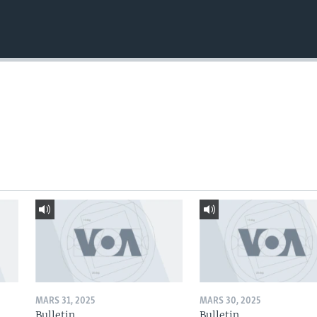
MARS 31, 2025
MARS 30, 2025
Bulletin
Bulletin