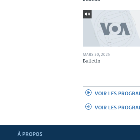
MARS 30, 2025
Bulletin
VOIR LES PROGR
VOIR LES PROGR
Apprenez L'anglais
À PROPOS