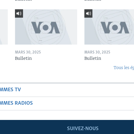
MARS 30, 2025
MARS 30, 2025
Bulletin
Bulletin
Tous les é
AMMES TV
AMMES RADIOS
SUIVEZ-NOUS