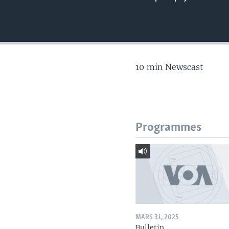
10 min Newscast
Programmes
MARS 31, 2025
Bulletin