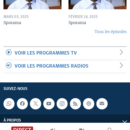
MARS 03, 2025
FÉVRIER 24, 2025
Sporama
Sporama
Tous les épisodes
VOIR LES PROGRAMMES TV
VOIR LES PROGRAMMES RADIOS
SUIVEZ-NOUS
À PROPOS