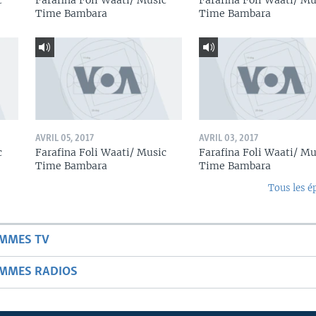
c
Farafina Foli Waati/ Music
Farafina Foli Waati/ Mu
Time Bambara
Time Bambara
AVRIL 05, 2017
AVRIL 03, 2017
c
Farafina Foli Waati/ Music
Farafina Foli Waati/ Mu
Time Bambara
Time Bambara
Tous les é
AMMES TV
AMMES RADIOS