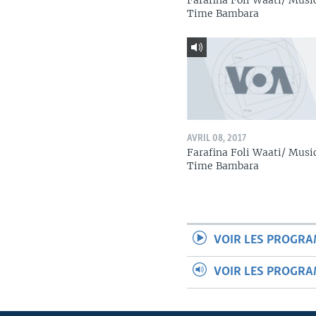
Farafina Foli Waati/ Musi
Time Bambara
AVRIL 08, 2017
Farafina Foli Waati/ Musi
Time Bambara
VOIR LES PROGR
VOIR LES PROGR