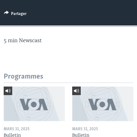
Partager
5 min Newscast
Programmes
MARS 31, 2025
MARS 31, 2025
Bulletin
Bulletin