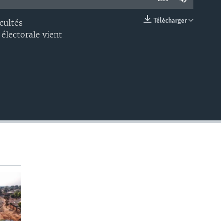
Télécharger
cultés
EMBED
 électorale vient