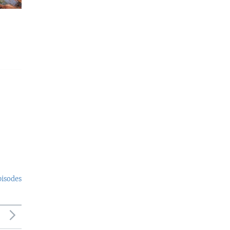
pisodes