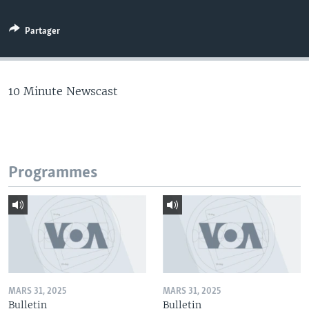
Partager
10 Minute Newscast
Programmes
MARS 31, 2025
MARS 31, 2025
Bulletin
Bulletin