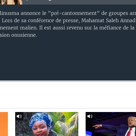
 Minusma annonce le "pré-cantonnement" de groupes ar
 Lors de sa conférence de presse, Mahamat Saleh Annadi
nement malien. Il est aussi revenu sur la méfiance de la
sion onusienne.