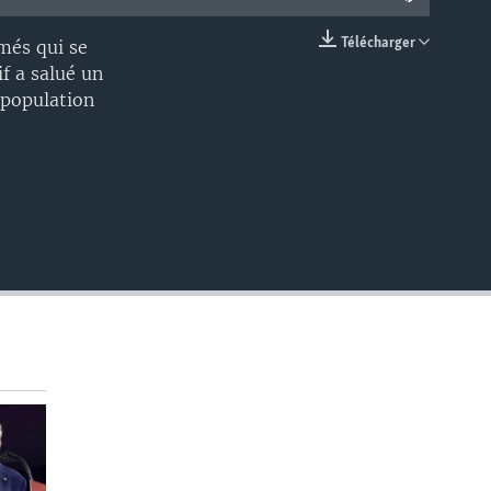
Télécharger
més qui se
EMBED
f a salué un
 population