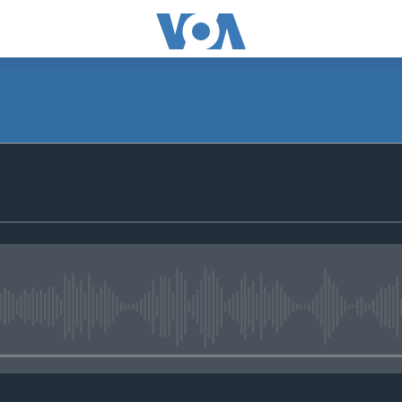
No media source currently avail