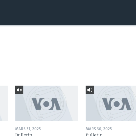
MARS 31, 2025
MARS 30, 2025
Bulletin
Bulletin