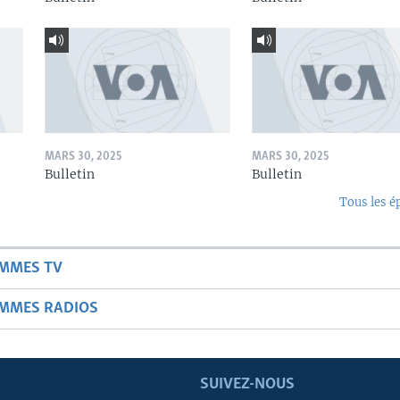
MARS 30, 2025
MARS 30, 2025
Bulletin
Bulletin
Tous les é
AMMES TV
AMMES RADIOS
SUIVEZ-NOUS