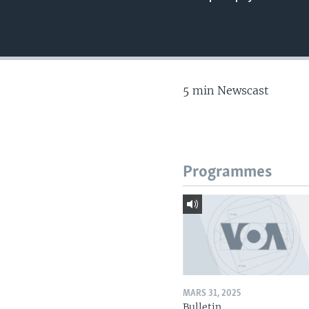
5 min Newscast
Programmes
MARS 31, 2025
Bulletin