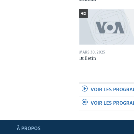
MARS 30, 2025
Bulletin
VOIR LES PROGR
VOIR LES PROGR
Apprenez L'anglais
À PROPOS