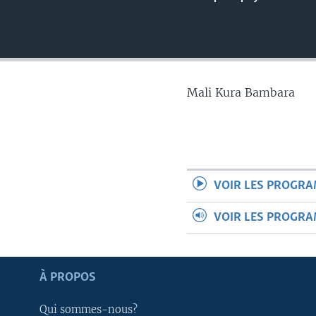
Mali Kura Bambara
VOIR LES PROGR
VOIR LES PROGR
Apprenez L'anglais
À PROPOS
Qui sommes-nous?
SUIVEZ-NOUS