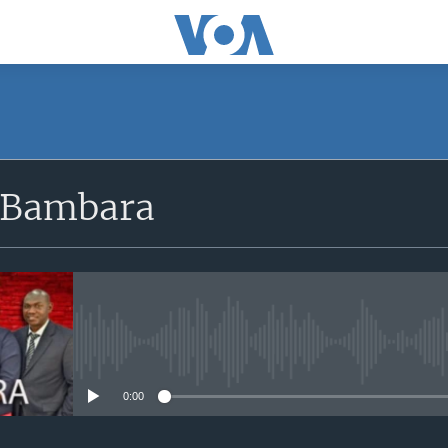
 Bambara
No media source currently avail
0:00