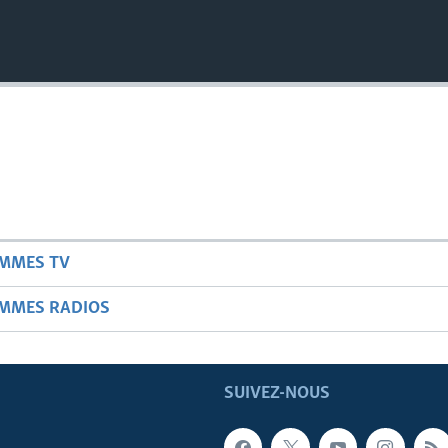
AMMES TV
AMMES RADIOS
SUIVEZ-NOUS