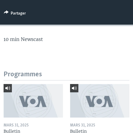
Partager
10 min Newscast
Programmes
MARS 31, 2025
MARS 31, 2025
Bulletin
Bulletin