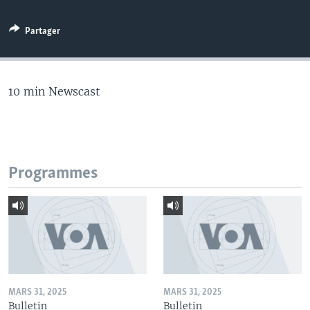
Partager
10 min Newscast
Programmes
MARS 31, 2025
MARS 31, 2025
Bulletin
Bulletin