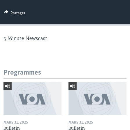
Partager
5 Minute Newscast
Programmes
MARS 31, 2025
MARS 31, 2025
Bulletin
Bulletin