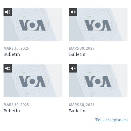
MARS 30, 2025
MARS 30, 2025
Bulletin
Bulletin
MARS 30, 2025
MARS 30, 2025
Bulletin
Bulletin
Tous les épisodes