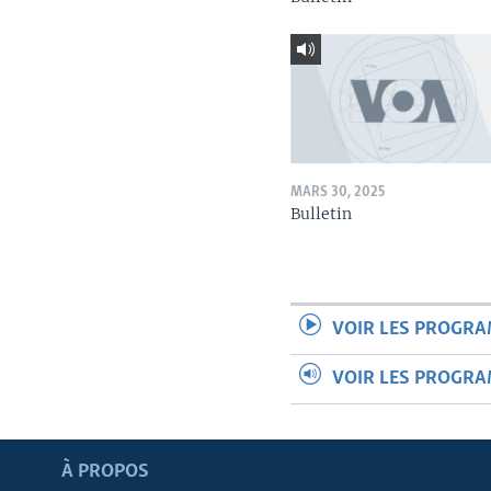
MARS 30, 2025
Bulletin
VOIR LES PROGR
VOIR LES PROGR
Apprenez L'anglais
À PROPOS