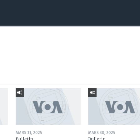
MARS 31, 2025
MARS 30, 2025
Bulletin
Bulletin