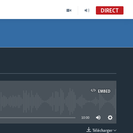
DIRECT
EMBED
able
10:00
Télécharger