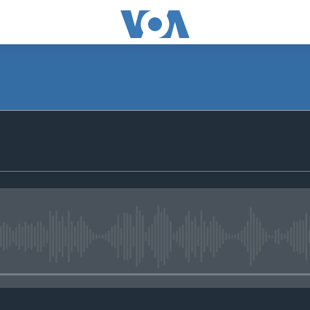
No media source currently avail