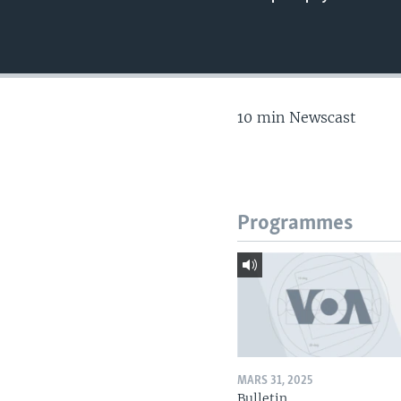
10 min Newscast
Programmes
MARS 31, 2025
Bulletin