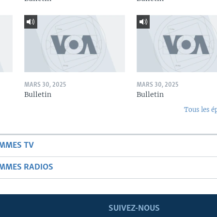
MARS 30, 2025
MARS 30, 2025
Bulletin
Bulletin
Tous les é
AMMES TV
AMMES RADIOS
SUIVEZ-NOUS