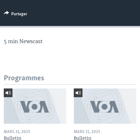
Partager
5 min Newscast
Programmes
MARS 31, 2025
MARS 31, 2025
Bulletin
Bulletin