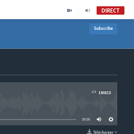
DIRECT
Subscribe
EMBED
able
30:00
Télécharger