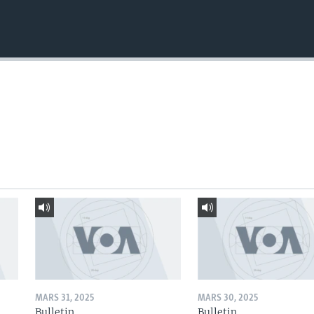
MARS 31, 2025
MARS 30, 2025
Bulletin
Bulletin