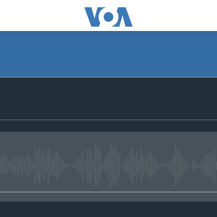
No media source currently avail