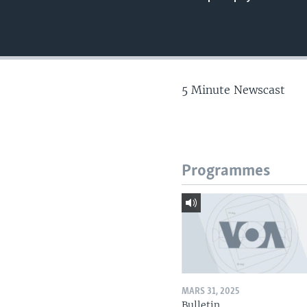
5 Minute Newscast
Programmes
MARS 31, 2025
Bulletin