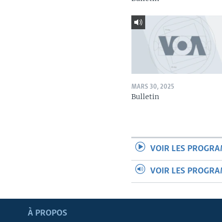
MARS 30, 2025
Bulletin
VOIR LES PROGR
VOIR LES PROGR
Apprenez L'anglais
À PROPOS