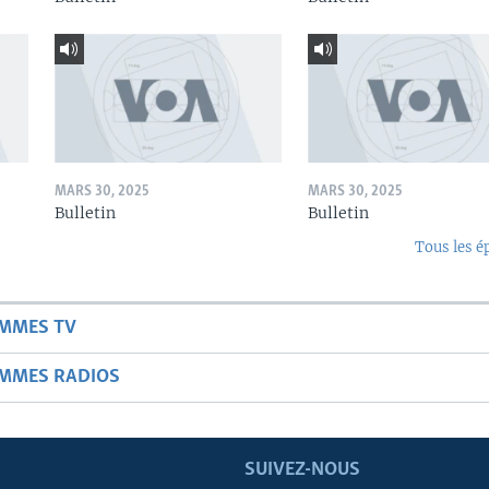
MARS 30, 2025
MARS 30, 2025
Bulletin
Bulletin
Tous les é
AMMES TV
AMMES RADIOS
SUIVEZ-NOUS