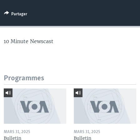
Partager
10 Minute Newscast
Programmes
MARS 31, 2025
MARS 31, 2025
Bulletin
Bulletin