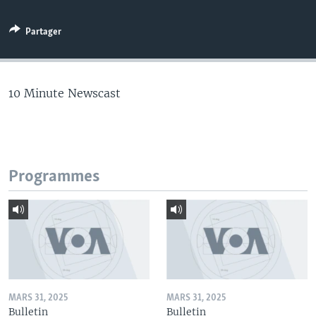
Partager
10 Minute Newscast
Programmes
MARS 31, 2025
MARS 31, 2025
Bulletin
Bulletin