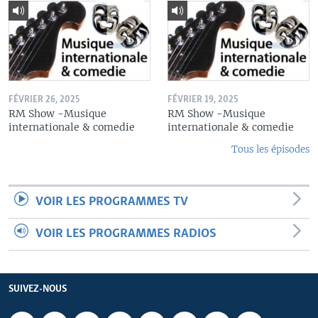
FÉVRIER 26, 2025
FÉVRIER 19, 2025
RM Show -Musique
RM Show -Musique
internationale & comedie
internationale & comedie
Tous les épisodes
VOIR LES PROGRAMMES TV
VOIR LES PROGRAMMES RADIOS
SUIVEZ-NOUS