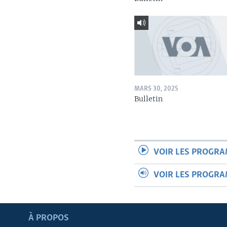
MARS 30, 2025
Bulletin
VOIR LES PROGR
VOIR LES PROGR
Apprenez L'anglais
À PROPOS