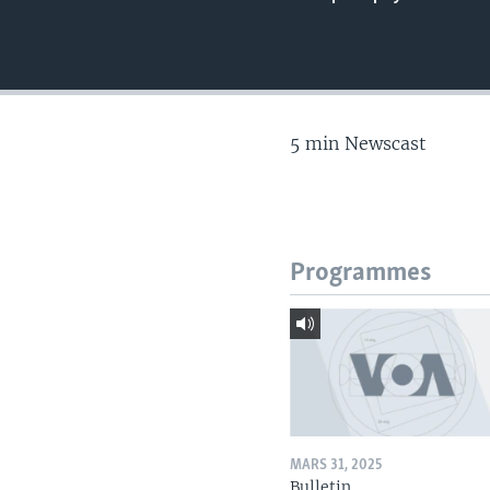
5 min Newscast
Programmes
MARS 31, 2025
Bulletin