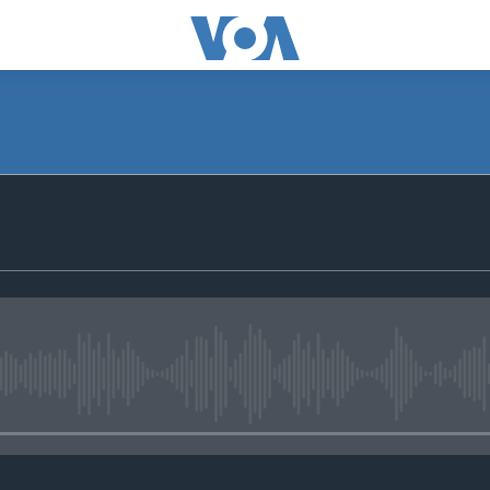
No media source currently avail