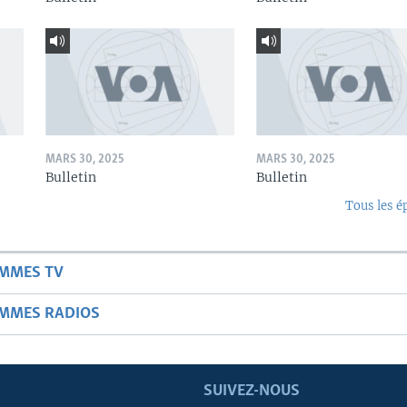
MARS 30, 2025
MARS 30, 2025
Bulletin
Bulletin
Tous les é
AMMES TV
AMMES RADIOS
SUIVEZ-NOUS