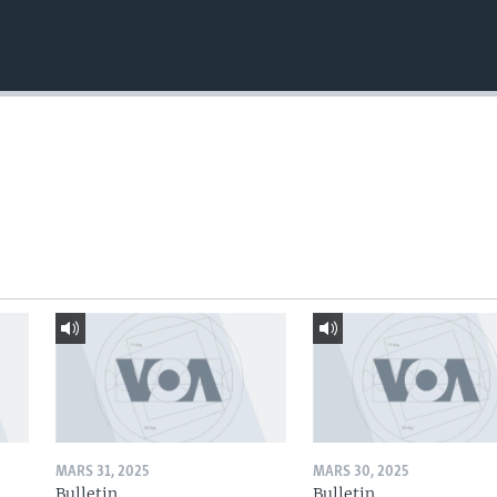
MARS 31, 2025
MARS 30, 2025
Bulletin
Bulletin