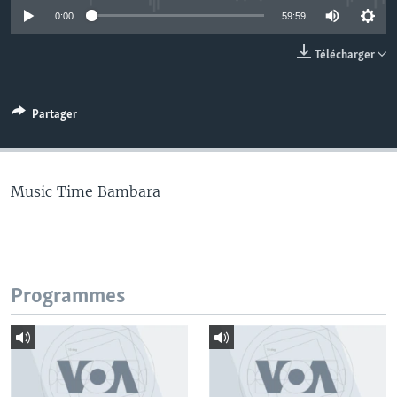
0:00
59:59
Télécharger
Partager
Music Time Bambara
Programmes