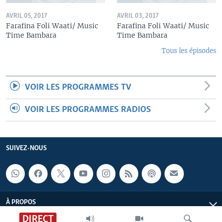
AVRIL 05, 2017
AVRIL 03, 2017
Farafina Foli Waati/ Music
Farafina Foli Waati/ Music
Time Bambara
Time Bambara
Tous les épisodes
VOIR LES PROGRAMMES TV
VOIR LES PROGRAMMES RADIOS
SUIVEZ-NOUS
À PROPOS
DIRECT