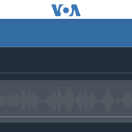
No media source currently avail