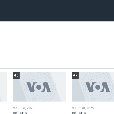
MARS 31, 2025
MARS 30, 2025
Bulletin
Bulletin