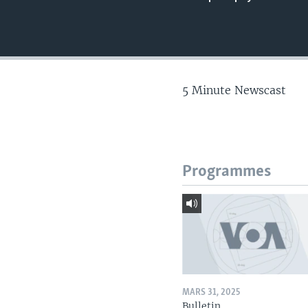
5 Minute Newscast
Programmes
MARS 31, 2025
Bulletin