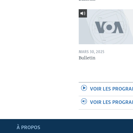
MARS 30, 2025
Bulletin
VOIR LES PROGR
VOIR LES PROGR
Apprenez L'anglais
À PROPOS