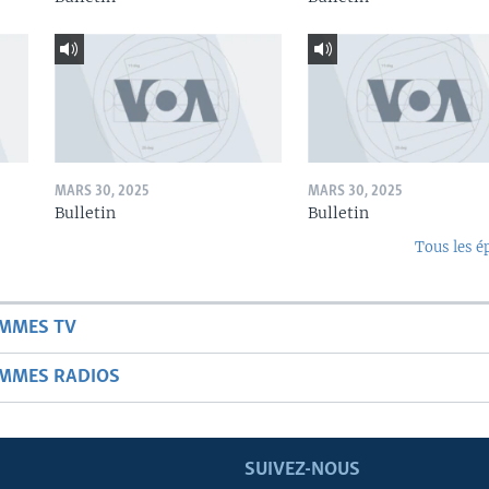
MARS 30, 2025
MARS 30, 2025
Bulletin
Bulletin
Tous les é
AMMES TV
AMMES RADIOS
SUIVEZ-NOUS