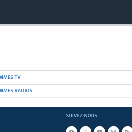
AMMES TV
AMMES RADIOS
SUIVEZ-NOUS