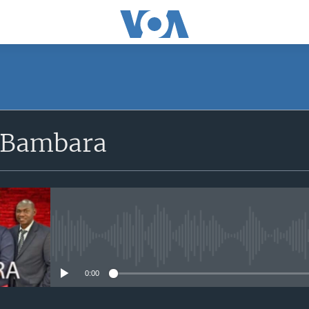
 Bambara
No media source currently avail
0:00