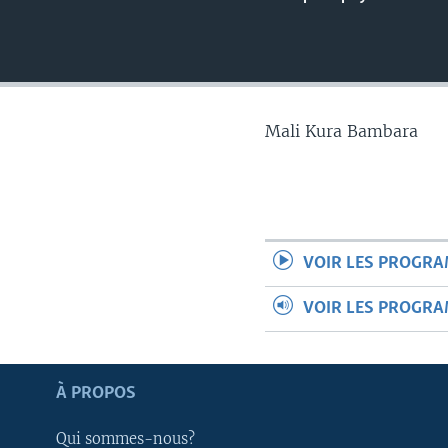
Mali Kura Bambara
VOIR LES PROGR
VOIR LES PROGR
Apprenez L'anglais
À PROPOS
Qui sommes-nous?
SUIVEZ-NOUS