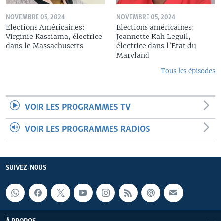
NOVEMBRE 05, 2024
NOVEMBRE 05, 2024
Elections Américaines:
Elections américaines:
Virginie Kassiama, électrice
Jeannette Kah Leguil,
dans le Massachusetts
électrice dans l’Etat du
Maryland
Tous les épisodes
VOIR LES PROGRAMMES TV
VOIR LES PROGRAMMES RADIOS
SUIVEZ-NOUS