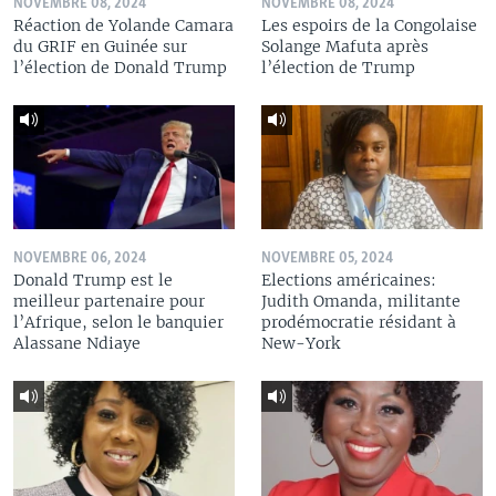
NOVEMBRE 08, 2024
NOVEMBRE 08, 2024
Réaction de Yolande Camara
Les espoirs de la Congolaise
du GRIF en Guinée sur
Solange Mafuta après
l’élection de Donald Trump
l’élection de Trump
NOVEMBRE 06, 2024
NOVEMBRE 05, 2024
Donald Trump est le
Elections américaines:
meilleur partenaire pour
Judith Omanda, militante
l’Afrique, selon le banquier
prodémocratie résidant à
Alassane Ndiaye
New-York