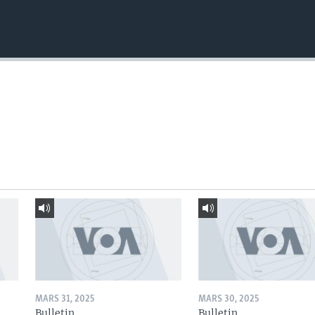
MARS 31, 2025
MARS 30, 2025
Bulletin
Bulletin