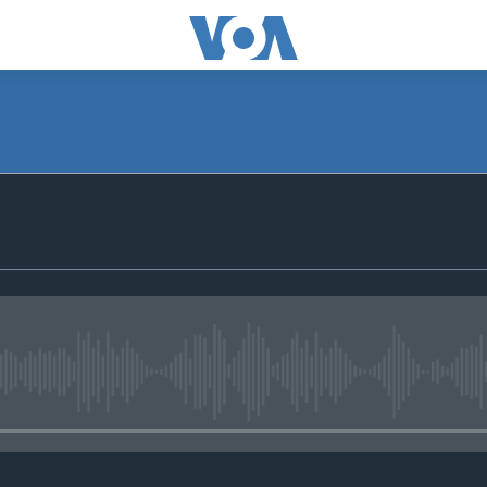
No media source currently avail