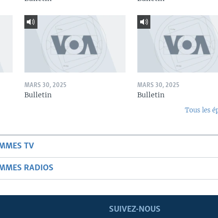
MARS 30, 2025
MARS 30, 2025
Bulletin
Bulletin
Tous les é
AMMES TV
AMMES RADIOS
SUIVEZ-NOUS