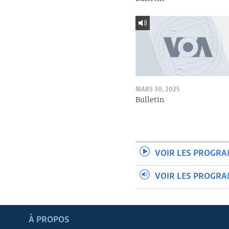
MARS 30, 2025
Bulletin
VOIR LES PROGR
VOIR LES PROGR
Apprenez L'anglais
À PROPOS