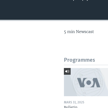
5 min Newscast
Programmes
MARS 31, 2025
Bulletin