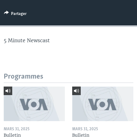
Partager
5 Minute Newscast
Programmes
MARS 31, 2025
MARS 31, 2025
Bulletin
Bulletin