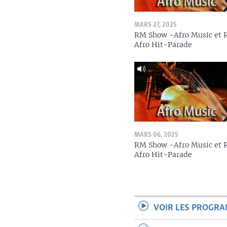
MARS 27, 2025
RM Show -Afro Music et
Afro Hit-Parade
MARS 06, 2025
RM Show -Afro Music et
Afro Hit-Parade
VOIR LES PROGR