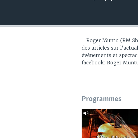
- Roger Muntu (RM Sho
des articles sur l'actu
événements et spectacl
facebook: Roger Muntu
Programmes