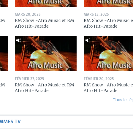
MARS 20, 2025
MARS 13, 2025
 RM
RM Show -Afro Music et RM
RM Show -Afro Music 
Afro Hit-Parade
Afro Hit-Parade
FÉVRIER 27, 2025
FÉVRIER 20, 2025
 RM
RM Show -Afro Music et RM
RM Show -Afro Music 
Afro Hit-Parade
Afro Hit-Parade
Tous les é
AMMES TV