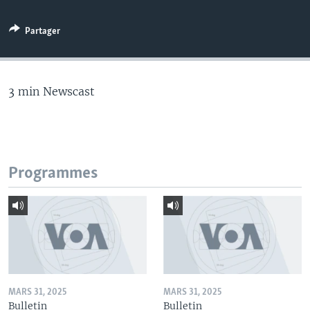
Partager
3 min Newscast
Programmes
MARS 31, 2025
MARS 31, 2025
Bulletin
Bulletin