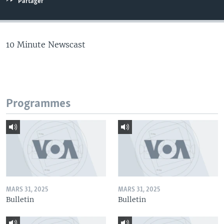
Partager
10 Minute Newscast
Programmes
MARS 31, 2025
MARS 31, 2025
Bulletin
Bulletin