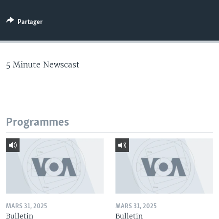
Partager
5 Minute Newscast
Programmes
MARS 31, 2025
MARS 31, 2025
Bulletin
Bulletin