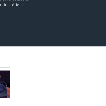
EMBED
ministérielle