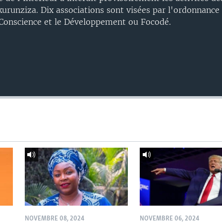
urunziza. Dix associations sont visées par l'ordonnance 
 Conscience et le Développement ou Focodé.
NOVEMBRE 08, 2024
NOVEMBRE 06, 2024