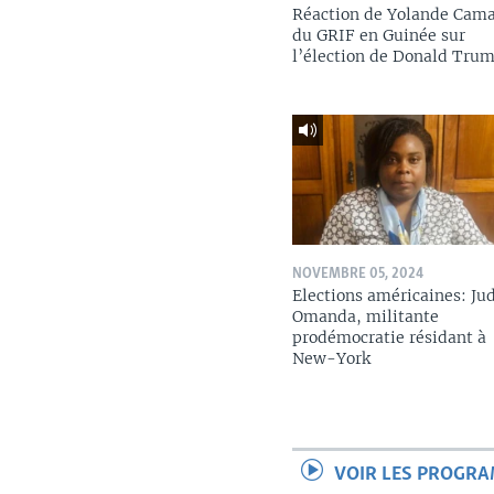
Réaction de Yolande Cam
du GRIF en Guinée sur
l’élection de Donald Tru
NOVEMBRE 05, 2024
Elections américaines: Ju
Omanda, militante
prodémocratie résidant à
New-York
VOIR LES PROGR