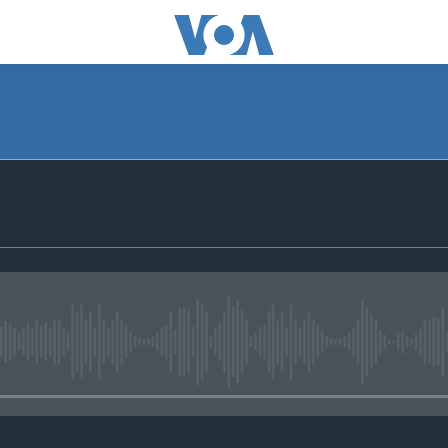
No media source currently avail