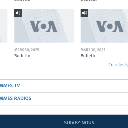
MARS 30, 2025
MARS 30, 2025
Bulletin
Bulletin
Tous les é
AMMES TV
AMMES RADIOS
SUIVEZ-NOUS