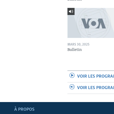
MARS 30, 2025
Bulletin
VOIR LES PROGR
VOIR LES PROGR
Apprenez L'anglais
À PROPOS