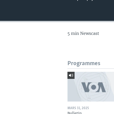
5 min Newscast
Programmes
MARS 31, 2025
Bulletin