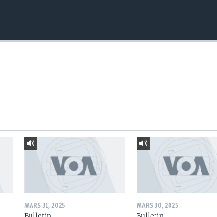
MARS 31, 2025
MARS 30, 2025
Bulletin
Bulletin