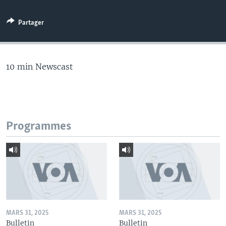
Partager
10 min Newscast
Programmes
MARS 31, 2025
MARS 31, 2025
Bulletin
Bulletin