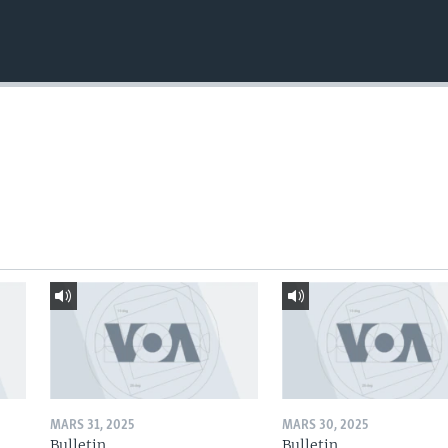
MARS 31, 2025
MARS 30, 2025
Bulletin
Bulletin