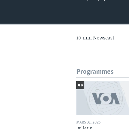
10 min Newscast
Programmes
MARS 31, 2025
Bulletin