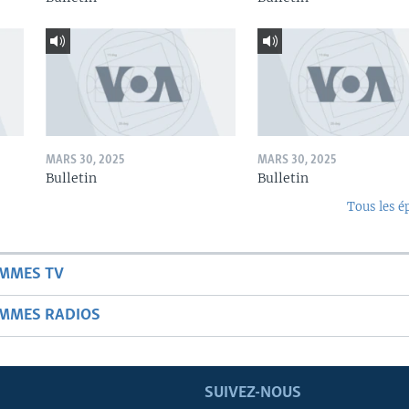
MARS 30, 2025
MARS 30, 2025
Bulletin
Bulletin
Tous les é
AMMES TV
AMMES RADIOS
SUIVEZ-NOUS