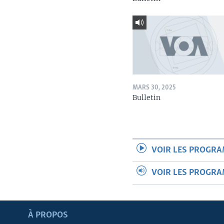
MARS 30, 2025
Bulletin
VOIR LES PROGR
VOIR LES PROGR
Apprenez L'anglais
À PROPOS