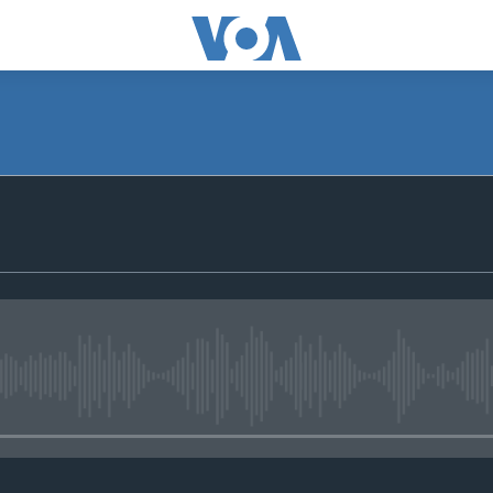
No media source currently avail