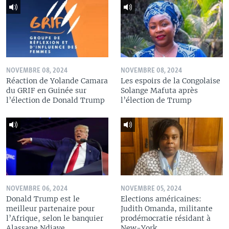
NOVEMBRE 08, 2024
NOVEMBRE 08, 2024
Réaction de Yolande Camara
Les espoirs de la Congolaise
du GRIF en Guinée sur
Solange Mafuta après
l’élection de Donald Trump
l’élection de Trump
NOVEMBRE 06, 2024
NOVEMBRE 05, 2024
Donald Trump est le
Elections américaines:
meilleur partenaire pour
Judith Omanda, militante
l’Afrique, selon le banquier
prodémocratie résidant à
Alassane Ndiaye
New-York