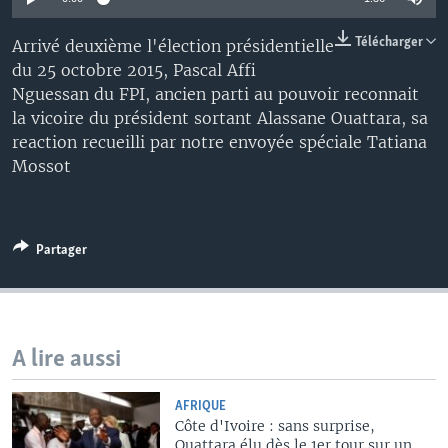
Télécharger
Arrivé deuxième l'élection présidentielle
du 25 octobre 2015, Pascal Affi
Nguessan du FPI, ancien parti au pouvoir reconnait
la vicoire du président sortant Alassane Ouattara, sa
reaction recueilli par notre envoyée spéciale Tatiana
Mossot
Partager
A lire aussi
AFRIQUE
Côte d'Ivoire : sans surprise,
Ouattara élu dès le 1er tour sur un