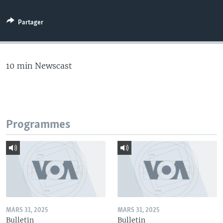
Partager
10 min Newscast
Programmes
MARS 31, 2025
MARS 31, 2025
Bulletin
Bulletin