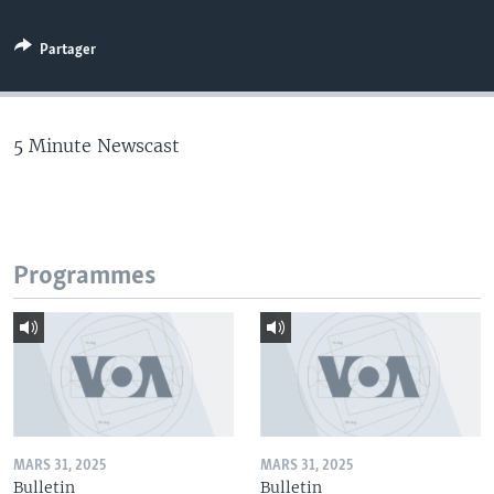
Partager
5 Minute Newscast
Programmes
MARS 31, 2025
MARS 31, 2025
Bulletin
Bulletin