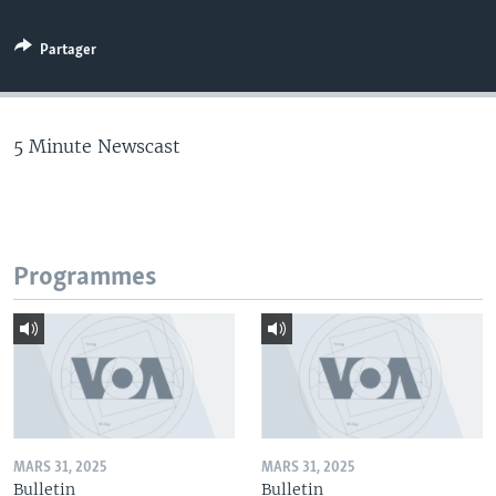
Partager
5 Minute Newscast
Programmes
MARS 31, 2025
MARS 31, 2025
Bulletin
Bulletin