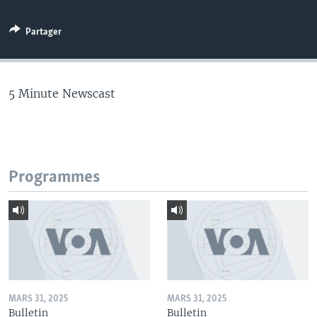
Partager
5 Minute Newscast
Programmes
MARS 31, 2025
MARS 31, 2025
Bulletin
Bulletin