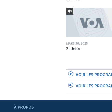
MARS 30, 2025
Bulletin
VOIR LES PROGR
VOIR LES PROGR
Apprenez L'anglais
À PROPOS