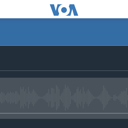
No media source currently avail