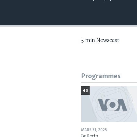
5 min Newscast
Programmes
MARS 31, 2025
Bulletin