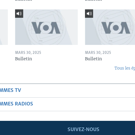
MARS 30, 2025
MARS 30, 2025
Bulletin
Bulletin
Tous les é
AMMES TV
AMMES RADIOS
SUIVEZ-NOUS