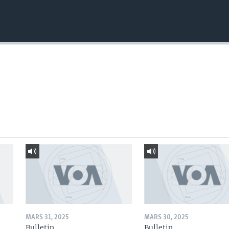
MARS 31, 2025
MARS 30, 2025
Bulletin
Bulletin