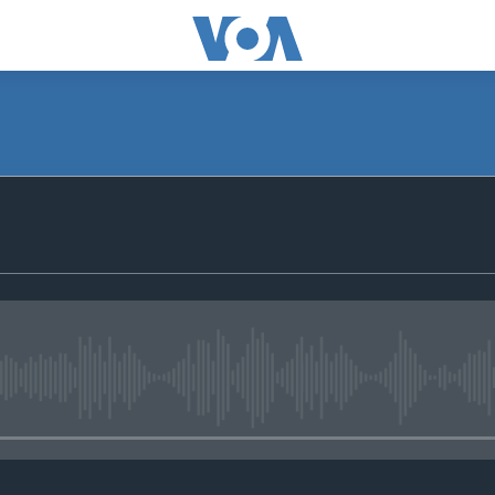
No media source currently avail