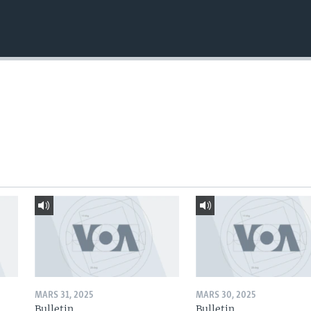
MARS 31, 2025
MARS 30, 2025
Bulletin
Bulletin