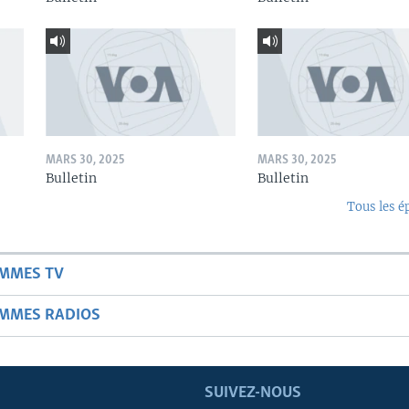
MARS 30, 2025
MARS 30, 2025
Bulletin
Bulletin
Tous les é
AMMES TV
AMMES RADIOS
SUIVEZ-NOUS