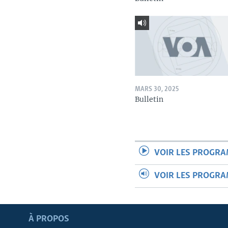
MARS 30, 2025
Bulletin
VOIR LES PROGR
VOIR LES PROGR
Apprenez L'anglais
À PROPOS