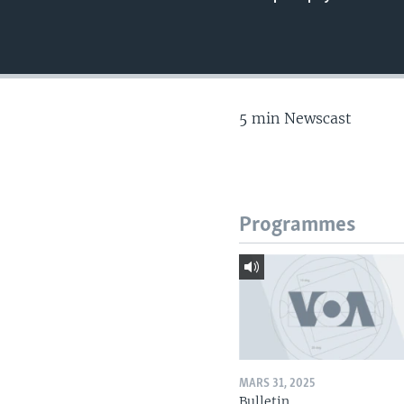
5 min Newscast
Programmes
MARS 31, 2025
Bulletin