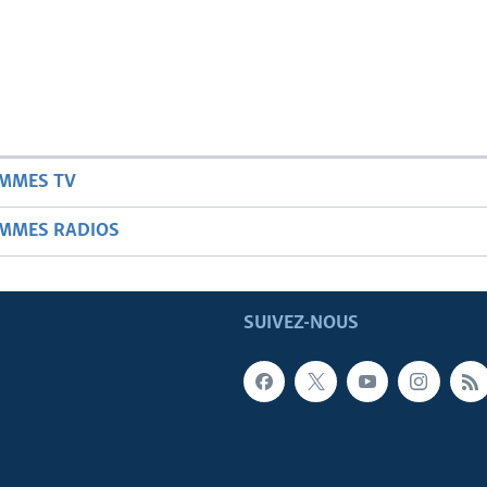
AMMES TV
AMMES RADIOS
SUIVEZ-NOUS