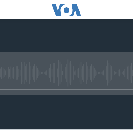
No media source currently avail