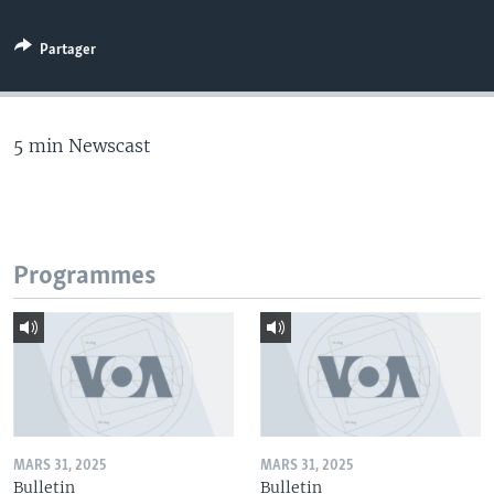
Partager
5 min Newscast
Programmes
MARS 31, 2025
MARS 31, 2025
Bulletin
Bulletin