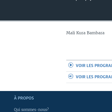
Mali Kura Bambara
VOIR LES PROGR
VOIR LES PROGR
Apprenez L'anglais
À PROPOS
Qui sommes-nous?
SUIVEZ-NOUS