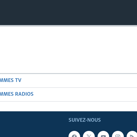
AMMES TV
AMMES RADIOS
SUIVEZ-NOUS