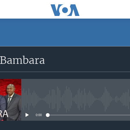
 Bambara
No media source currently avail
0:00