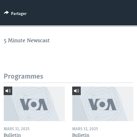
Partager
5 Minute Newscast
Programmes
MARS 31, 2025
MARS 31, 2025
Bulletin
Bulletin