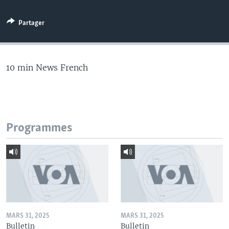
Partager
10 min News French
Programmes
MARS 31, 2025
MARS 31, 2025
Bulletin
Bulletin