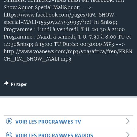
culturels. Contactez-nous aussi sur facebook: RM
Show &quot;Special Mali&quot; -->
https://www.facebook.com/pages/RM-SHOW-
special-MALI/155507247939937?ref=hl &nbsp;
Programme : Lundi à vendredi, T.U. 20:30 à 21:00
Programme : Mardi à samedi, T.U. 7:30 à 8:00 TU et
14:30&nbsp; à 15:00 TU Durée: 00:30:00 MP3 -->
http://www.voanews.com/mp3/voa/africa/fren/FREN
CH_RM_SHOW_MALI.mp3
Partager
VOIR LES PROGRAMMES TV
VOIR LES PROGRAMMES RADIOS