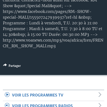
culturels. Contactez-nous aussi sur facebook: RM
Show &quot;Special Mali&quot; -->
https://www.facebook.com/pages/RM-SHOW-
special-MALI/155507247939937?ref=hl &nbsp;
Programme : Lundi à vendredi, T.U. 20:30 à 21:00
Programme : Mardi à samedi, T.U. 7:30 à 8:00 TU et
14:30&nbsp; à 15:00 TU Durée: 00:30:00 MP3 -->
http://www.voanews.com/mp3/voa/africa/fren/FREN
CH_RM_SHOW_MALI.mp3
Partager
VOIR LES PROGRAMMES TV
VOIR LES PROGRAMMES RADIOS